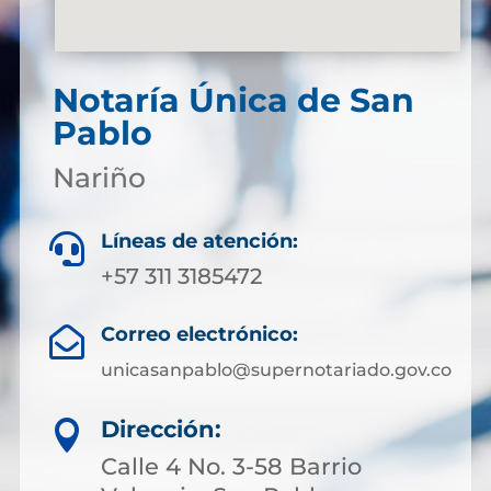
Notaría Única de San
Pablo
Nariño
Líneas de atención:

+57 311 3185472
Correo electrónico:

unicasanpablo@supernotariado.gov.co
Dirección:

Calle 4 No. 3-58 Barrio