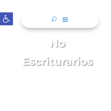
Abrir barra de herramientas
No
Escriturarios
Son actuaciones notariales que contienen,
hechos y declaraciones realizados en
presencia del Notario, perceptible por los
sentidos de forma directa en relación con el
ejercicio de sus funciones y que no
requieren de la formalidad de expedirse