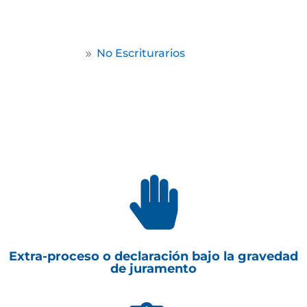
por escritura pública.
Home
No Escriturarios
9

Extra-proceso o declaración bajo la gravedad
de juramento