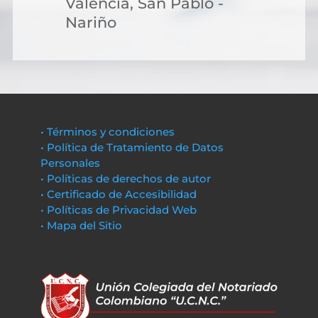
Valencia, San Pablo -
Nariño
• Términos y condiciones
• Política de Tratamiento de Datos
Personales
• Políticas de derechos de autor
• Certificado de Accesibilidad
• Políticas de Privacidad Web
• Mapa del Sitio