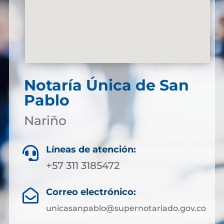
Notaría Única de San
Pablo
Nariño
Líneas de atención:

+57 311 3185472
Correo electrónico:

unicasanpablo@supernotariado.gov.co