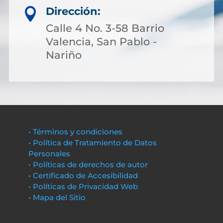
Dirección:

Calle 4 No. 3-58 Barrio
Valencia, San Pablo -
Nariño
• Términos y condiciones
• Política de Tratamiento de Datos
Personales
• Políticas de derechos de autor
• Certificado de Accesibilidad
• Políticas de Privacidad Web
• Mapa del Sitio