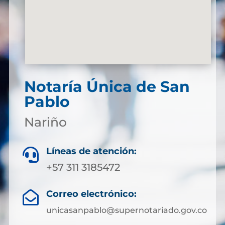
Notaría Única de San
Pablo
Nariño
Líneas de atención:

+57 311 3185472
Correo electrónico:

unicasanpablo@supernotariado.gov.co