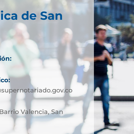
ica de San
ión:
ico:
supernotariado.gov.co
 Barrio Valencia, San