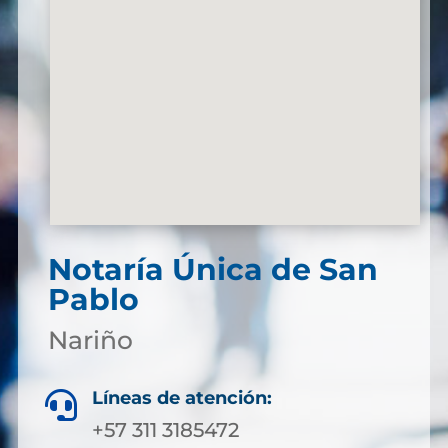
Notaría Única de San
Pablo
Nariño
Líneas de atención:

+57 311 3185472