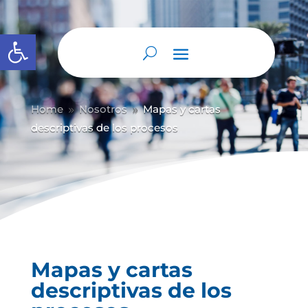
Abrir barra de herramientas
Home
Nosotros
Mapas y cartas
9
9
descriptivas de los procesos
Mapas y cartas
descriptivas de los