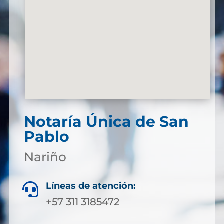
Notaría Única de San
Pablo
Nariño
Líneas de atención:

+57 311 3185472