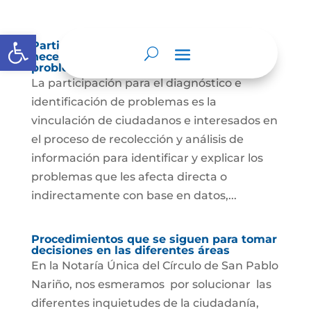
Abrir barra de herramientas
Participación para el diagnóstico de
necesidades e identificación de
problemas.
La participación para el diagnóstico e
identificación de problemas es la
vinculación de ciudadanos e interesados en
el proceso de recolección y análisis de
información para identificar y explicar los
problemas que les afecta directa o
indirectamente con base en datos,...
Procedimientos que se siguen para tomar
decisiones en las diferentes áreas
En la Notaría Única del Círculo de San Pablo
Nariño, nos esmeramos por solucionar las
diferentes inquietudes de la ciudadanía,