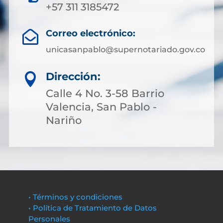
+57 311 3185472
Correo electrónico:

unicasanpablo@supernotariado.gov.co
Dirección:

Calle 4 No. 3-58 Barrio
Valencia, San Pablo -
Nariño
• Términos y condiciones
• Política de Tratamiento de Datos
Personales