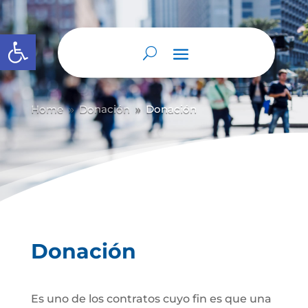
Abrir barra de herramientas
Home
Donación
Donación
9
9
Donación
Es uno de los contratos cuyo fin es que una