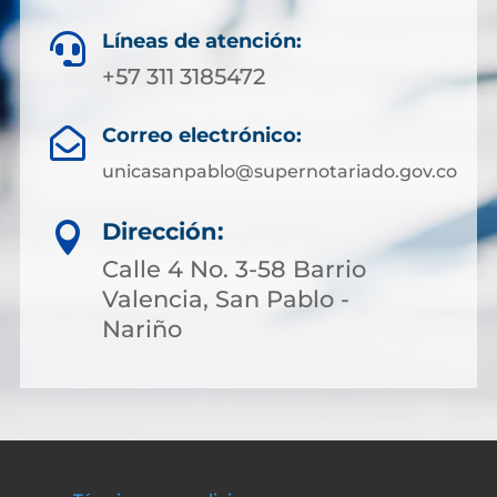
Líneas de atención:

+57 311 3185472
Correo electrónico:

unicasanpablo@supernotariado.gov.co
Dirección:

Calle 4 No. 3-58 Barrio
Valencia, San Pablo -
Nariño