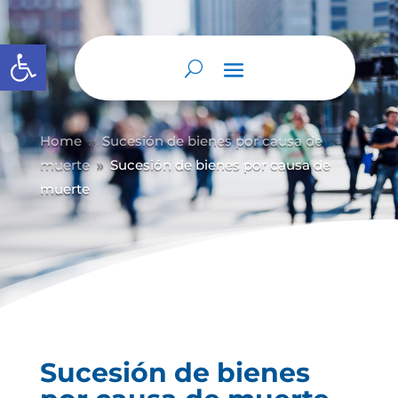
Abrir barra de herramientas
Home
Sucesión de bienes por causa de
9
muerte
Sucesión de bienes por causa de
9
muerte
Sucesión de bienes