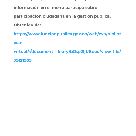
información en el menú participa sobre
participación ciudadana en la gestión pública.
Obtenido
de:
https://www.funcionpublica.gov.co/web/eva/bibliot
eca-
virtual/-/document_library/bGsp2IjUBdeu/view_file/
39121905