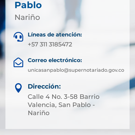
Pablo
Nariño
Líneas de atención:

+57 311 3185472
Correo electrónico:

unicasanpablo@supernotariado.gov.co
Dirección:

Calle 4 No. 3-58 Barrio
Valencia, San Pablo -
Nariño