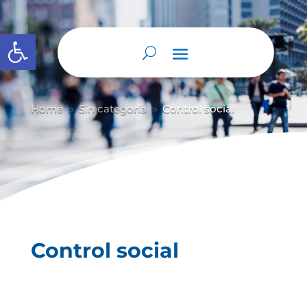
Abrir barra de herramientas
Home
Sin categoría
Control social
9
9
Control social