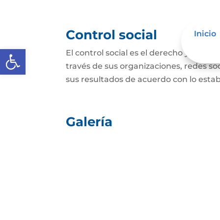
Control social
Inicio
Abrir barra de herramientas
El control social es el derecho y el de
través de sus organizaciones, redes soci
sus resultados de acuerdo con lo establ
Galería