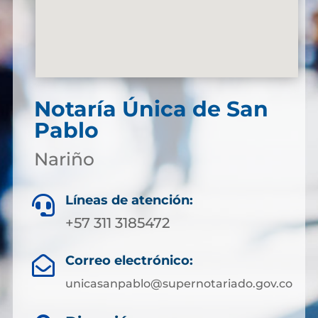
Notaría Única de San
Pablo
Nariño
Líneas de atención:

+57 311 3185472
Correo electrónico:

unicasanpablo@supernotariado.gov.co