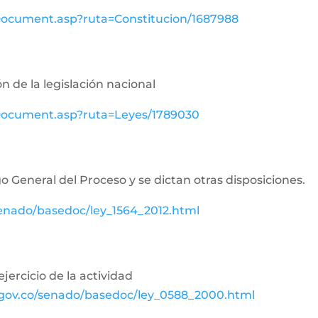
wDocument.asp?ruta=Constitucion/1687988
n de la legislación nacional
ewDocument.asp?ruta=Leyes/1789030
o General del Proceso y se dictan otras disposiciones.
senado/basedoc/ley_1564_2012.html
jercicio de la actividad
.gov.co/senado/basedoc/ley_0588_2000.html