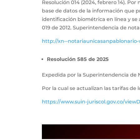
Resolución 014 (2024, febrero 14). Por 
base de datos de la información que pr
identificación biométrica en línea y se
019 de 2012. Superintendencia de nota
http://xn--notariaunicasanpablonari
Resolución 585 de 2025
Expedida por la Superintendencia de N
Por la cual se actualizan las tarifas de
https://www.suin-juriscol.gov.co/vi