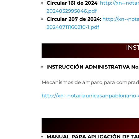
Circular 161 de 2024
:
http://xn--not
2024052995046.pdf
Circular 207 de 2024:
http://xn--no
20240711160210-1.pdf
INS
I
NSTRUCCIÓN ADMINISTRATIVA No.
Mecanismos de amparo para comprado
http://xn--notariaunicasanpablonari
MANUAL PARA APLICACIÓN DE T