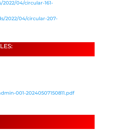
2022/04/circular-161-
s/2022/04/circular-207-
LES:
_admin-001-20240507150811.pdf