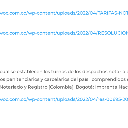
io-woc.com.co/wp-content/uploads/2022/04/TARIFAS-N
io-woc.com.co/wp-content/uploads/2022/04/RESOLUCI
 cual se establecen los turnos de los despachos notariale
ros penitenciarios y carcelarios del país , comprendidos 
Notariado y Registro [Colombia]. Bogotá: Imprenta Nac
-woc.com.co/wp-content/uploads/2022/04/res-00695-20