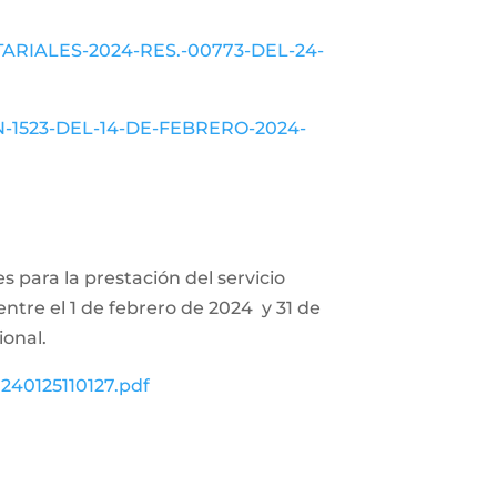
OTARIALES-2024-RES.-00773-DEL-24-
ON-1523-DEL-14-DE-FEBRERO-2024-
s para la prestación del servicio
entre el 1 de febrero de 2024 y 31 de
ional.
240125110127.pdf