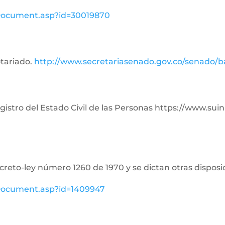
ewDocument.asp?id=30019870
otariado.
http://www.secretariasenado.gov.co/senado/
Registro del Estado Civil de las Personas https://www.su
ecreto-ley número 1260 de 1970 y se dictan otras disposi
ewDocument.asp?id=1409947