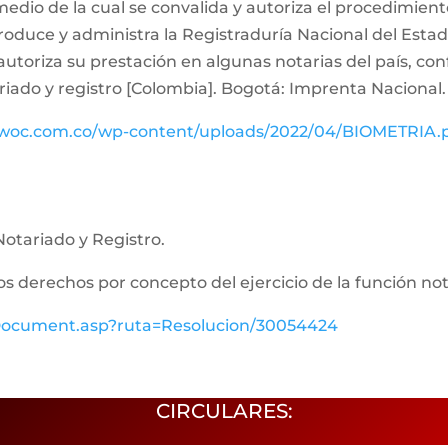
medio de la cual se convalida y autoriza el procedimiento
oduce y administra la Registraduría Nacional del Estado 
 autoriza su prestación en algunas notarias del país, co
riado y registro [Colombia]. Bogotá: Imprenta Nacional.
o-woc.com.co/wp-content/uploads/2022/04/BIOMETRIA.
otariado y Registro.
 los derechos por concepto del ejercicio de la función not
ewDocument.asp?ruta=Resolucion/30054424
CIRCULARES: