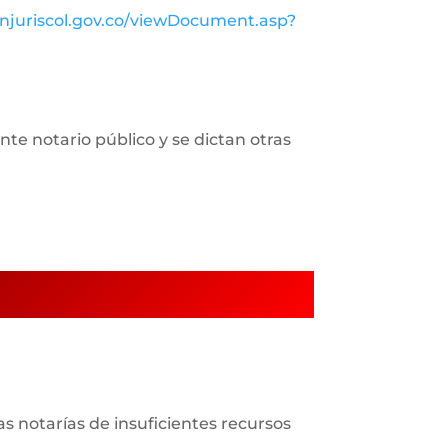
injuriscol.gov.co/viewDocument.asp?
nte notario público y se dictan otras
las notarías de insuficientes recursos