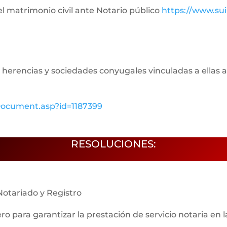
del matrimonio civil ante Notario público
https://www.su
de herencias y sociedades conyugales vinculadas a ellas a
wDocument.asp?id=1187399
RESOLUCIONES:
Notariado y Registro
nero para garantizar la prestación de servicio notaria en 