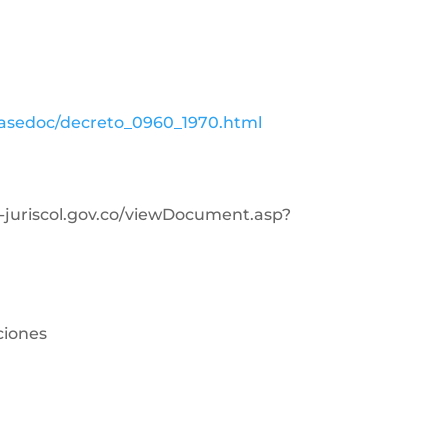
basedoc/decreto_0960_1970.html
in-juriscol.gov.co/viewDocument.asp?
ciones