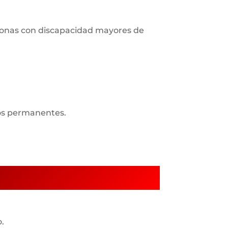
ersonas con discapacidad mayores de
ros permanentes.
o.