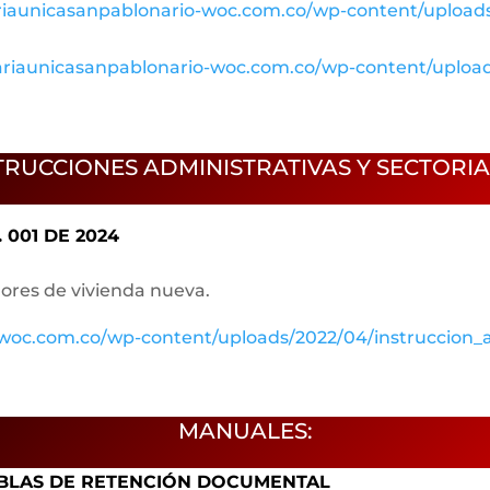
ariaunicasanpablonario-woc.com.co/wp-content/uploads/
tariaunicasanpablonario-woc.com.co/wp-content/upload
TRUCCIONES ADMINISTRATIVAS Y SECTORIA
 001 DE 2024
res de vivienda nueva.
o-woc.com.co/wp-content/uploads/2022/04/instruccion
MANUALES:
ABLAS DE RETENCIÓN DOCUMENTAL