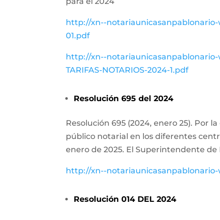
para el 2024
http://xn--notariaunicasanpablonar
01.pdf
http://xn--notariaunicasanpablonar
TARIFAS-NOTARIOS-2024-1.pdf
Resolución 695 del 2024
Resolución 695 (2024, enero 25). Por la
público notarial en los diferentes cent
enero de 2025. El Superintendente de 
http://xn--notariaunicasanpablonario
Resolución 014 DEL 2024