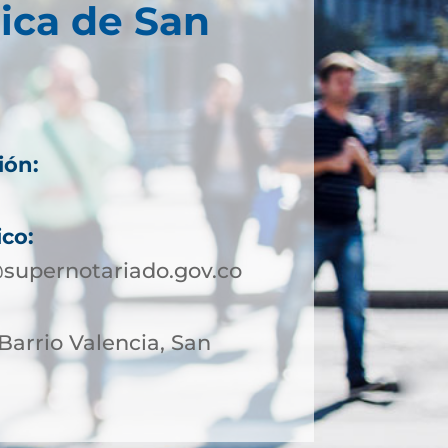
ica de San
ión:
ico:
supernotariado.gov.co
 Barrio Valencia, San