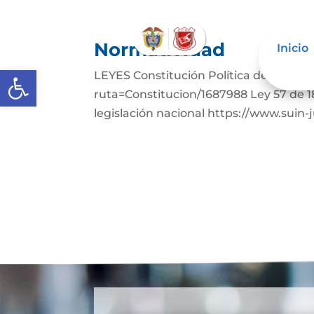
Normatividad
Inicio
Abrir barra de herramientas
LEYES Constitución Política de Colomb
ruta=Constitucion/1687988 Ley 57 de 1
legislación nacional https://www.suin