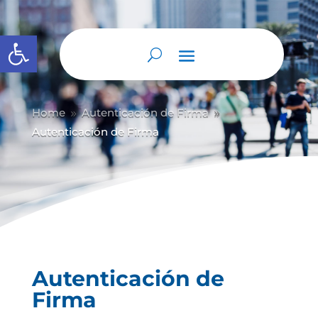
Abrir barra de herramientas
Home
Autenticación de Firma
9
9
Autenticación de Firma
Autenticación de
Firma