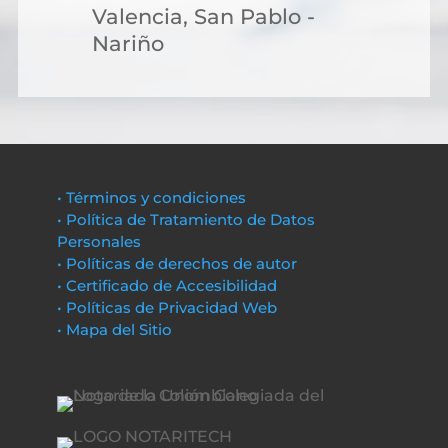
Valencia, San Pablo -
Nariño
• Términos y condiciones
• Política de Tratamiento de Datos
Personales
• Políticas de derechos de autor
• Certificado de Accesibilidad
• Políticas de Privacidad Web
• Mapa del Sitio