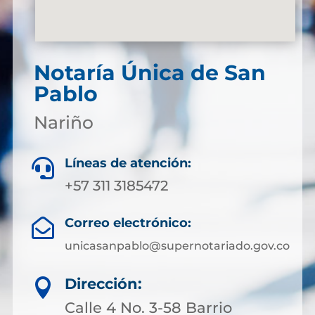
Notaría Única de San
Pablo
Nariño
Líneas de atención:

+57 311 3185472
Correo electrónico:

unicasanpablo@supernotariado.gov.co
Dirección:

Calle 4 No. 3-58 Barrio