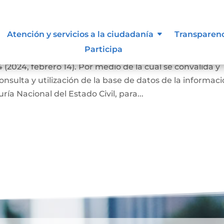
siones que puede afectar al
Atención y servicios a la ciudadanía
Transparen
Participa
(2024, febrero 14). Por medio de la cual se convalida y
nsulta y utilización de la base de datos de la informac
ía Nacional del Estado Civil, para...