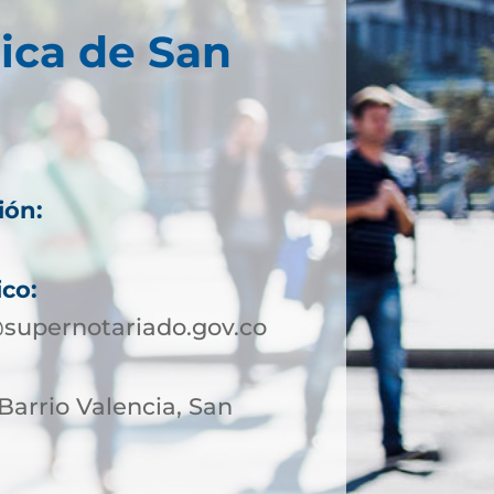
ica de San
ión:
ico:
supernotariado.gov.co
 Barrio Valencia, San