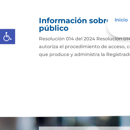
Información sobre deci
Inicio
público
Abrir barra de herramientas
Resolución 014 del 2024 Resolución 014 
autoriza el procedimiento de acceso, co
que produce y administra la Registradur