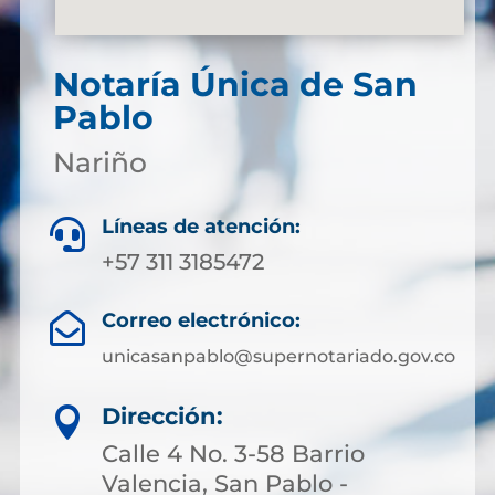
Notaría Única de San
Pablo
Nariño
Líneas de atención:

+57 311 3185472
Correo electrónico:

unicasanpablo@supernotariado.gov.co
Dirección:

Calle 4 No. 3-58 Barrio
Valencia, San Pablo -