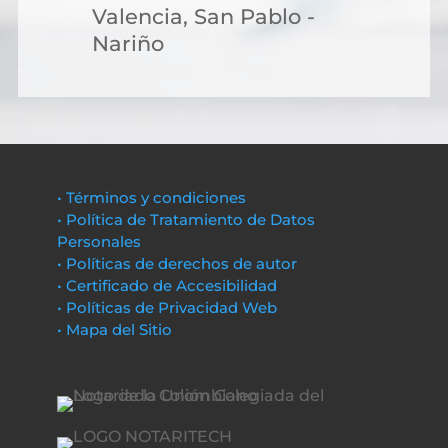
Valencia, San Pablo -
Nariño
• Términos y condiciones
• Política de Tratamiento de Datos
Personales
• Políticas de derechos de autor
• Certificado de Accesibilidad
• Políticas de Privacidad Web
• Mapa del Sitio