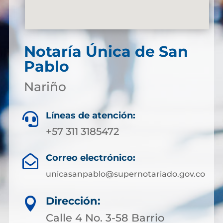
Notaría Única de San
Pablo
Nariño
Líneas de atención:

+57 311 3185472
Correo electrónico:

unicasanpablo@supernotariado.gov.co
Dirección:

Calle 4 No. 3-58 Barrio