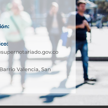
ión:
ico:
supernotariado.gov.co
 Barrio Valencia, San