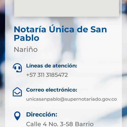
Notaría Única de San
Pablo
Nariño
Líneas de atención:

+57 311 3185472
Correo electrónico:

unicasanpablo@supernotariado.gov.co
Dirección:

Calle 4 No. 3-58 Barrio