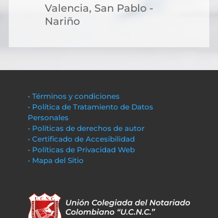
Valencia, San Pablo -
Nariño
• Términos y condiciones
• Política de Tratamiento de Datos
Personales
• Políticas de derechos de autor
• Certificado de Accesibilidad
• Políticas de Privacidad Web
• Mapa del Sitio