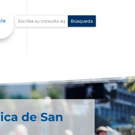
cia
ica de San