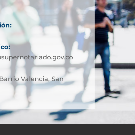
ión:
ico:
supernotariado.gov.co
 Barrio Valencia, San