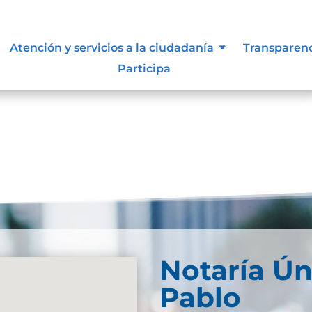
e información
Atención y servicios a la ciudadanía
Transparen
Participa
Notaría Ún
Pablo